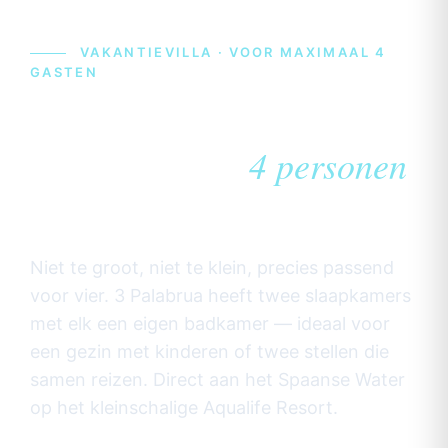
VAKANTIEVILLA · VOOR MAXIMAAL 4
GASTEN
Vakantiehuis op
Curaçao voor
4 personen
— 3 Palabrua
Niet te groot, niet te klein, precies passend
voor vier. 3 Palabrua heeft twee slaapkamers
met elk een eigen badkamer — ideaal voor
een gezin met kinderen of twee stellen die
samen reizen. Direct aan het Spaanse Water
op het kleinschalige Aqualife Resort.