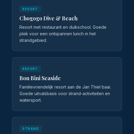
RESORT
Chogogo Dive & Beach
Resort met restaurant en duikschool. Goede
plek voor een ontspannen lunch in het
strandgebied.
RESORT
Bon Bini Seaside
Familievriendelijk resort aan de Jan Thiel baai.
Goede uitvalsbasis voor strand-activiteiten en
watersport.
STRAND