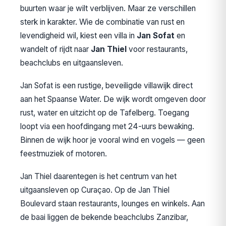
buurten waar je wilt verblijven. Maar ze verschillen
sterk in karakter. Wie de combinatie van rust en
levendigheid wil, kiest een villa in
Jan Sofat
en
wandelt of rijdt naar
Jan Thiel
voor restaurants,
beachclubs en uitgaansleven.
Jan Sofat is een rustige, beveiligde villawijk direct
aan het Spaanse Water. De wijk wordt omgeven door
rust, water en uitzicht op de Tafelberg. Toegang
loopt via een hoofdingang met 24-uurs bewaking.
Binnen de wijk hoor je vooral wind en vogels — geen
feestmuziek of motoren.
Jan Thiel daarentegen is het centrum van het
uitgaansleven op Curaçao. Op de Jan Thiel
Boulevard staan restaurants, lounges en winkels. Aan
de baai liggen de bekende beachclubs Zanzibar,