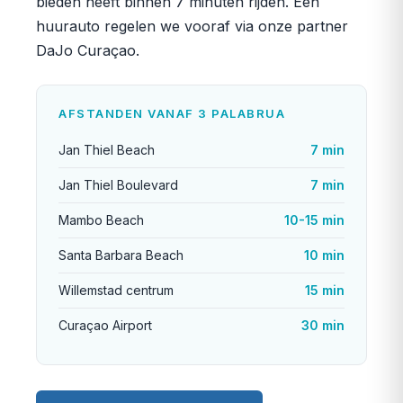
bieden heeft binnen 7 minuten rijden. Een
huurauto regelen we vooraf via onze partner
DaJo Curaçao.
AFSTANDEN VANAF 3 PALABRUA
Jan Thiel Beach
7 min
Jan Thiel Boulevard
7 min
Mambo Beach
10-15 min
Santa Barbara Beach
10 min
Willemstad centrum
15 min
Curaçao Airport
30 min