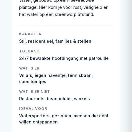
Water, gebouwd op een 18e-eeuwse
plantage. Hier kom je voor rust, veiligheid en
het water op een steenworp afstand.
KARAKTER
Stil, residentieel, families & stellen
TOEGANG
24/7 bewaakte hoofdingang met patrouille
WAT IS ER
Villa's, eigen haventje, tennisbaan,
speeltuintjes
WAT IS ER NIET
Restaurants, beachclubs, winkels
IDEAAL VOOR
Watersporters, gezinnen, mensen die echt
willen ontspannen