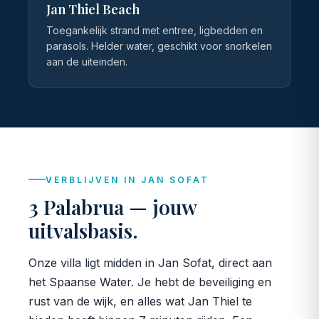
Jan Thiel Beach
Toegankelijk strand met entree, ligbedden en
parasols. Helder water, geschikt voor snorkelen
aan de uiteinden.
VERBLIJVEN IN JAN SOFAT
3 Palabrua — jouw
uitvalsbasis.
Onze villa ligt midden in Jan Sofat, direct aan
het Spaanse Water. Je hebt de beveiliging en
rust van de wijk, en alles wat Jan Thiel te