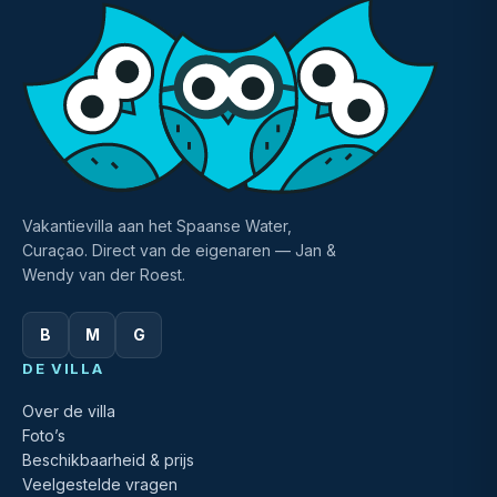
Vakantievilla aan het Spaanse Water,
Curaçao. Direct van de eigenaren — Jan &
Wendy van der Roest.
B
M
G
DE VILLA
Over de villa
Foto’s
Beschikbaarheid & prijs
Veelgestelde vragen