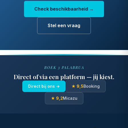
Check beschikbaarheid →
Stel een vraag
BOEK 3 PALABRUA
Direct of via een platform — jij kiest.
Direct bij ons →
★ 9,5
Booking
★ 9,2
Micazu